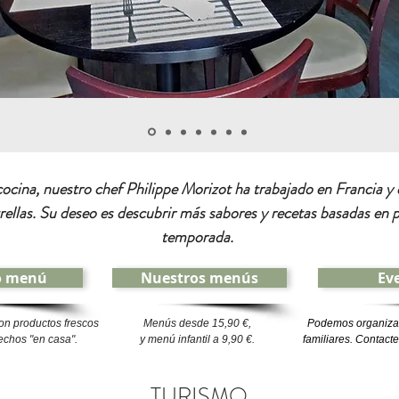
ocina, nuestro chef Philippe Morizot ha trabajado en Francia y e
rellas. Su deseo es descubrir más sabores y recetas basadas en 
temporada.
o menú
Nuestros menús
Ev
on productos frescos
Menús desde 15,90 €,
Podemos organizar
echos "en casa".
y menú infantil a 9,90 €.
familiares. Contact
TURISMO