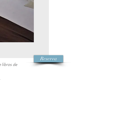
Reserva
 libros de
.