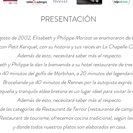
PRESENTACIÓN
osto de 2002, Elisabeth y Philippe Morizot se enamoraron de B
con Petit Keriquel, con su historia y sus raíces en La Chapelle C
Además de esto, necesitará saber más al respecto.
eth y Philippe le dan la bienvenida a su hotel restaurante de tres 
a 40 minutos del golfo de Morbihan, a 20 minutos del legendar
Broceliande ya 40 minutos de Rennes por la autopista exprés.
equeña y tranquila aldea bretona es un lugar ideal para visitar la 
Además de esto, necesitará saber más al respecto.
de las categorías de Restaurant de Terroir (restaurante de camp
Restaurant de tourisme, ofrecemos cocina tradicional, según las
y donde todos nuestros platos son elaborados en casa.