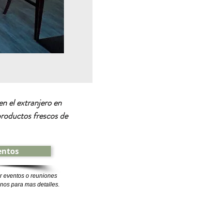
n el extranjero en
productos frescos de
entos
 eventos o reuniones
enos para mas detalles.