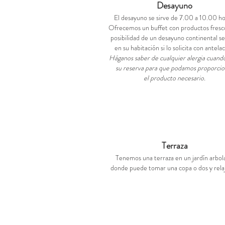
Desayuno
El desayuno se sirve de 7.00 a 10.00 ho
Ofrecemos un buffet con productos fresco
posibilidad de un desayuno continental se
en su habitación si lo solicita con antelac
Háganos saber de cualquier alergia cuand
su reserva para que podamos proporcio
el producto necesario.
Terraza
Tenemos una terraza en un jardín arbol
donde puede tomar una copa o dos y relaj