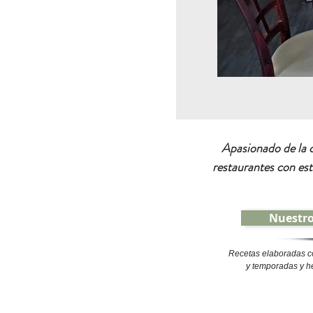
Apasionado de la c
restaurantes con est
Nuestr
Recetas elaboradas c
y temporadas y h