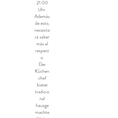
21.00
Uhr.
Además
de esto,
necesita
rá saber
más al
respect
o.
Der
Küchen
chef
bietet
tradicio
nal
hausge
machte