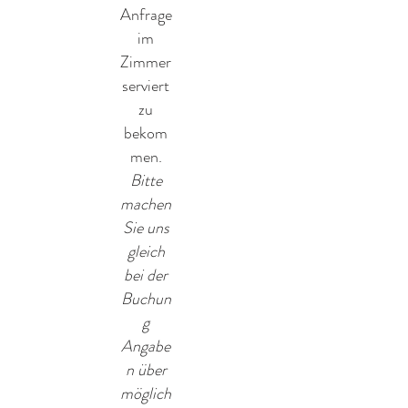
Anfrage
im
Zimmer
serviert
zu
bekom
men.
Bitte
machen
Sie uns
gleich
bei der
Buchun
g
Angabe
n über
möglich