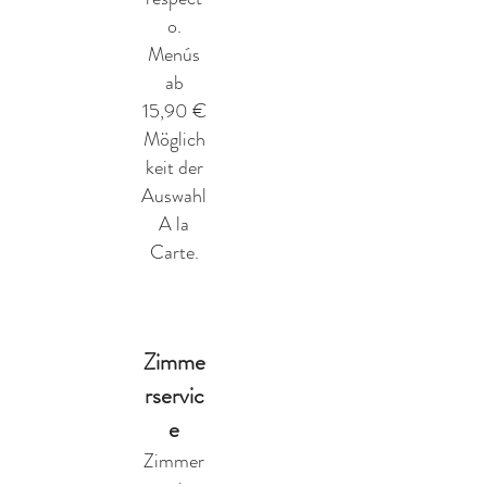
o.
Menús
ab
15,90 €
Möglich
keit der
Auswahl
A la
Carte.
Zimme
rservic
e
Zimmer