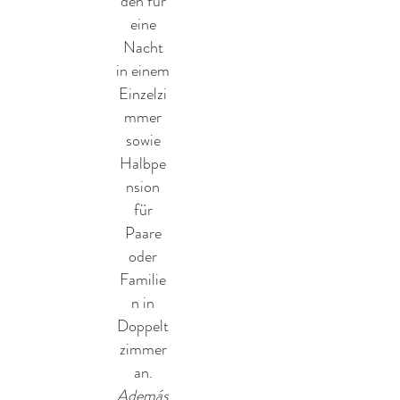
den für
eine
Nacht
in einem
Einzelzi
mmer
sowie
Halbpe
nsion
für
Paare
oder
Familie
n in
Doppelt
zimmer
an.
Además