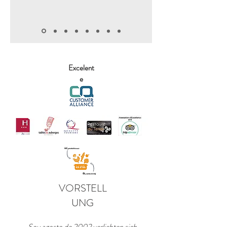
Excelent
e
VORSTELL
UNG
Soy agosto de 2002 verliebten sich