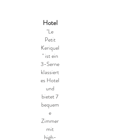
Hotel
"Le
Petit
Keriquel
" ist ein
3-Serne
klassiert
es Hotel
und
bietet 7
bequem
e
Zimmer
mit
high-