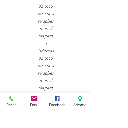
de esto,
necesita
rá saber
más al
respect
o.
Además
de esto,
necesita
rá saber
más al
respect
o.
Además
Phone
Email
Facebook
Adresse
de esto,
necesita
rá saber