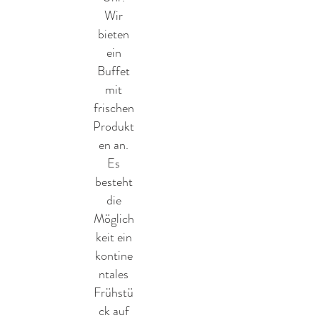
Wir
bieten
ein
Buffet
mit
frischen
Produkt
en an.
Es
besteht
die
Möglich
keit ein
kontine
ntales
Frühstü
ck auf