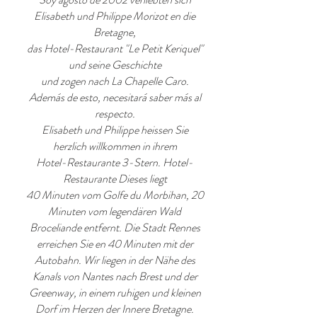
Elisabeth und Philippe Morizot en die
Bretagne,
das Hotel-Restaurant "Le Petit Keriquel"
und seine Geschichte
und zogen nach La Chapelle Caro.
Además de esto, necesitará saber más al
respecto.
Elisabeth und Philippe heissen Sie
herzlich willkommen in ihrem
Hotel-Restaurante 3-Stern. Hotel-
Restaurante Dieses liegt
40 Minuten vom Golfe du Morbihan, 20
Minuten vom legendären Wald
Broceliande entfernt. Die Stadt Rennes
erreichen Sie en 40 Minuten mit der
Autobahn. Wir liegen in der Nähe des
Kanals von Nantes nach Brest und der
Greenway, in einem ruhigen und kleinen
Dorf im Herzen der Innere Bretagne.